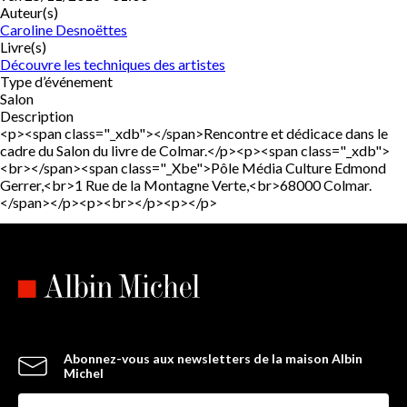
Auteur(s)
Caroline Desnoëttes
Livre(s)
Découvre les techniques des artistes
Type d’événement
Salon
Description
<p><span class="_xdb"></span>Rencontre et dédicace dans le
cadre du Salon du livre de Colmar.</p><p><span class="_xdb">
<br></span><span class="_Xbe">Pôle Média Culture Edmond
Gerrer,<br>1 Rue de la Montagne Verte,<br>68000 Colmar.
</span></p><p><br></p><p></p>
Abonnez-vous aux newsletters de la maison Albin
Michel