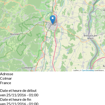
Leaflet | ©
OpenStreetMap
contributors
Adresse
Colmar
France
Date et heure de début
ven 25/11/2016 - 01:00
Date et heure de fin
ven 25/11/2016 - 01:00