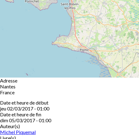
Adresse
Nantes
France
Date et heure de début
jeu 02/03/2017 - 01:00
Date et heure de fin
dim 05/03/2017 - 01:00
Auteur(s)
Michel Piquemal
Livre(s)