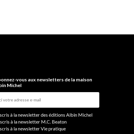
onnez-vous aux newsletters de la maison
bin Michel
ers
nscris à la newsletter des éditions Albin Michel
nscris à la newsletter M.C. Beaton
scris à la newsletter Vie pratique