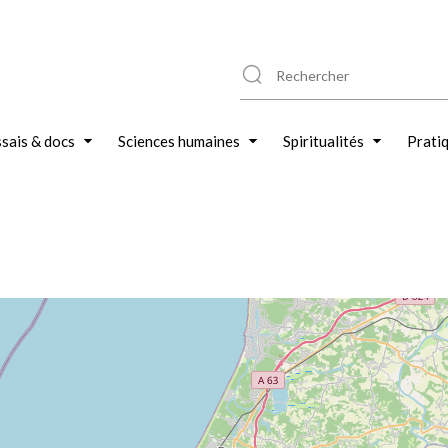
sais & docs
Sciences humaines
Spiritualités
Prati