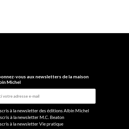
onnez-vous aux newsletters de la maison
bin Michel
ers
nscris à la newsletter des éditions Albin Michel
nscris à la newsletter M.C. Beaton
scris à la newsletter Vie pratique