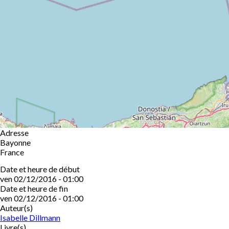
Adresse
Bayonne
France
Date et heure de début
ven 02/12/2016 - 01:00
Date et heure de fin
ven 02/12/2016 - 01:00
Auteur(s)
Isabelle Dillmann
Livre(s)