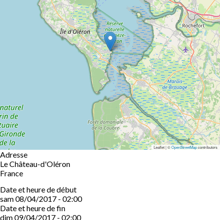
Leaflet | ©
OpenStreetMap
contributors
Adresse
Le Château-d'Oléron
France
Date et heure de début
sam 08/04/2017 - 02:00
Date et heure de fin
dim 09/04/2017 - 02:00