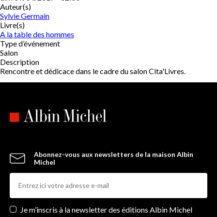
Auteur(s)
Sylvie Germain
Livre(s)
A la table des hommes
Type d’événement
Salon
Description
Rencontre et dédicace dans le cadre du salon Cita'Livres.
Abonnez-vous aux newsletters de la maison Albin
Michel
Newsletters
Je m’inscris à la newsletter des éditions Albin Michel