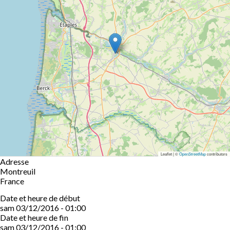
Leaflet | ©
OpenStreetMap
contributors
Adresse
Montreuil
France
Date et heure de début
sam 03/12/2016 - 01:00
Date et heure de fin
sam 03/12/2016 - 01:00