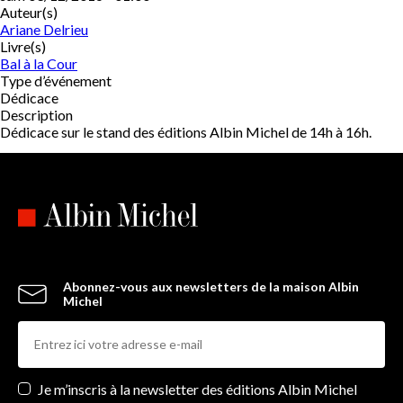
Auteur(s)
Ariane Delrieu
Livre(s)
Bal à la Cour
Type d’événement
Dédicace
Description
Dédicace sur le stand des éditions Albin Michel de 14h à 16h.
Abonnez-vous aux newsletters de la maison Albin
Michel
Newsletters
Je m’inscris à la newsletter des éditions Albin Michel