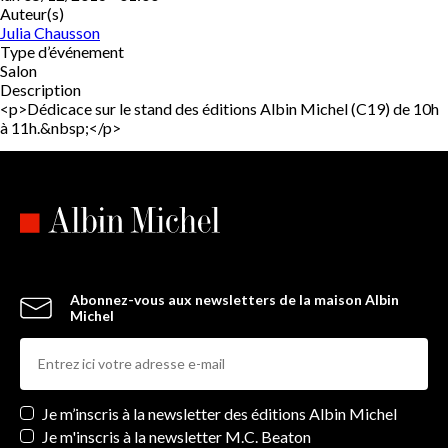
Auteur(s)
Julia Chausson
Type d’événement
Salon
Description
<p>Dédicace sur le stand des éditions Albin Michel (C19) de 10h
à 11h.&nbsp;</p>
Abonnez-vous aux newsletters de la maison Albin
Michel
Newsletters
Je m’inscris à la newsletter des éditions Albin Michel
Je m'inscris à la newsletter M.C. Beaton