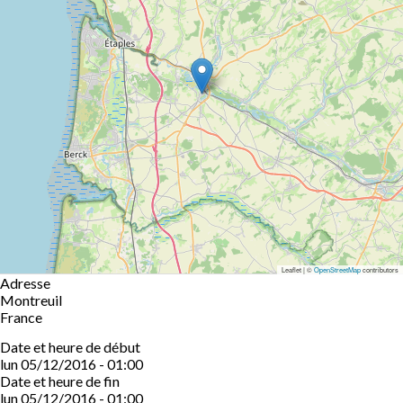
Leaflet | ©
OpenStreetMap
contributors
Adresse
Montreuil
France
Date et heure de début
lun 05/12/2016 - 01:00
Date et heure de fin
lun 05/12/2016 - 01:00