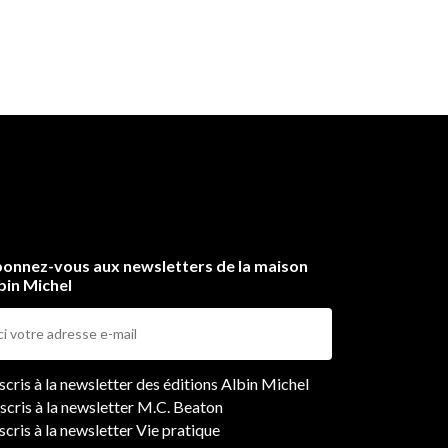
onnez-vous aux newsletters de la maison
bin Michel
ers
nscris à la newsletter des éditions Albin Michel
nscris à la newsletter M.C. Beaton
scris à la newsletter Vie pratique