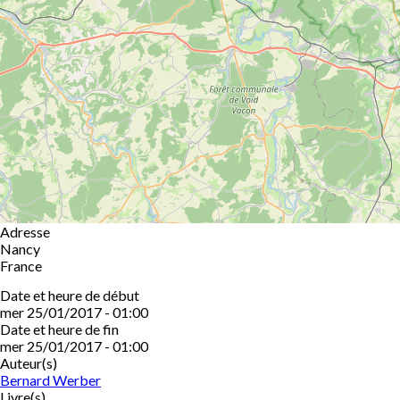
Adresse
Nancy
France
Date et heure de début
mer 25/01/2017 - 01:00
Date et heure de fin
mer 25/01/2017 - 01:00
Auteur(s)
Bernard Werber
Livre(s)