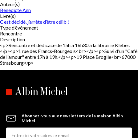
Auteur(s)
Bénédicte Ann
Livre(s)
C’est décidé, j’arrête d’être célib !
Type d’événement
Rencontre
Description
<p>Rencontre et dédicace de 15h à 16h30 à la librairie Kléber.
</p><p>1 rue des Francs-Bourgeois<br></p><p>Suivi d'un "Café
de l'amour" entre 17h à 19h.</p><p>19 Place Broglie<br>67000
Strasbourg</p>
Abonnez-vous aux newsletters de la maison Albin
Michel