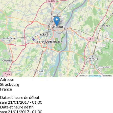
Leaflet | ©
OpenStreetMap
contributors
Adresse
Strasbourg
France
Date et heure de début
sam 21/01/2017 - 01:00
Date et heure de fin
sam 21/01/2017 - 01:00