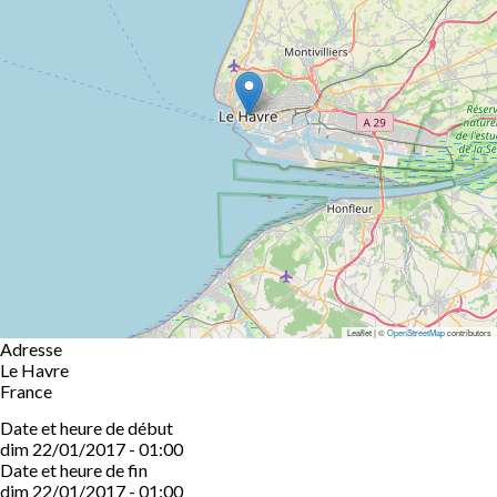
Leaflet | ©
OpenStreetMap
contributors
Adresse
Le Havre
France
Date et heure de début
dim 22/01/2017 - 01:00
Date et heure de fin
dim 22/01/2017 - 01:00