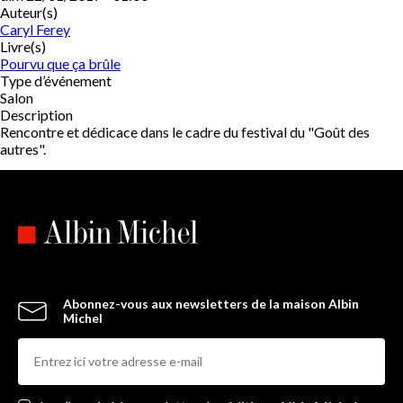
Auteur(s)
Caryl Ferey
Livre(s)
Pourvu que ça brûle
Type d’événement
Salon
Description
Rencontre et dédicace dans le cadre du festival du "Goût des
autres".
Abonnez-vous aux newsletters de la maison Albin
Michel