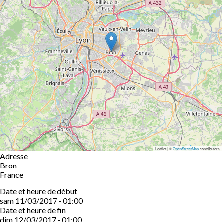
Leaflet | ©
OpenStreetMap
contributors
Adresse
Bron
France
Date et heure de début
sam 11/03/2017 - 01:00
Date et heure de fin
dim 12/03/2017 - 01:00