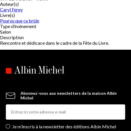
Auteur(s)
Caryl Ferey
Livre(s)
Pourvu que ça brûle
Type d’événement
Salon
Description
Rencontre et dédicace dans le cadre de la Fête du Livre.
Abonnez-vous aux newsletters de la maison Albin
Michel
Newsletters
Je m’inscris à la newsletter des éditions Albin Michel