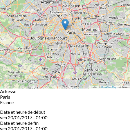
Leaflet | ©
OpenStreetMap
contributors
Adresse
Paris
France
Date et heure de début
ven 20/01/2017 - 01:00
Date et heure de fin
ven 20/01/2017 - 01:00