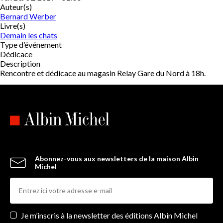
Auteur(s)
Bernard Werber
Livre(s)
Demain les chats
Type d’événement
Dédicace
Description
Rencontre et dédicace au magasin Relay Gare du Nord à 18h.
Abonnez-vous aux newsletters de la maison Albin
Michel
Newsletters
Je m’inscris à la newsletter des éditions Albin Michel