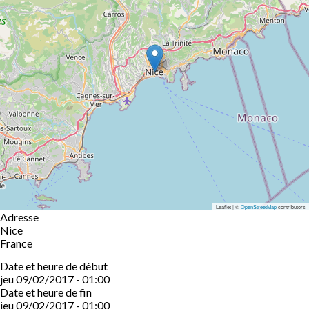
Leaflet | ©
OpenStreetMap
contributors
Adresse
Nice
France
Date et heure de début
jeu 09/02/2017 - 01:00
Date et heure de fin
jeu 09/02/2017 - 01:00