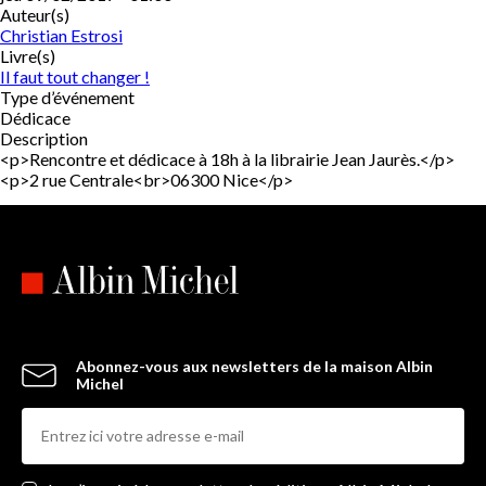
Auteur(s)
Christian Estrosi
Livre(s)
Il faut tout changer !
Type d’événement
Dédicace
Description
<p>Rencontre et dédicace à 18h à la librairie Jean Jaurès.</p>
<p>2 rue Centrale<br>06300 Nice</p>
Abonnez-vous aux newsletters de la maison Albin
Michel