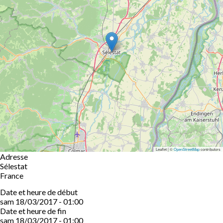
Leaflet | ©
OpenStreetMap
contributors
Adresse
Sélestat
France
Date et heure de début
sam 18/03/2017 - 01:00
Date et heure de fin
sam 18/03/2017 - 01:00