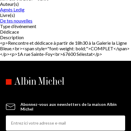
Auteur(s)
Agnès Ledig
Livre(s)
De tes nouvelles
Type d’événement
Dédicace
Description
<p>Rencontre et dédicace à partir de 18h30 à la Galerie la Ligne
Bleue.<br><span style="font-weight: bold;">COMPLET</span>
</p><p>1A rue Sainte-Foy<br>67600 Sélestat</p>
Abonnez-vous aux newsletters de la maison Albin
Michel