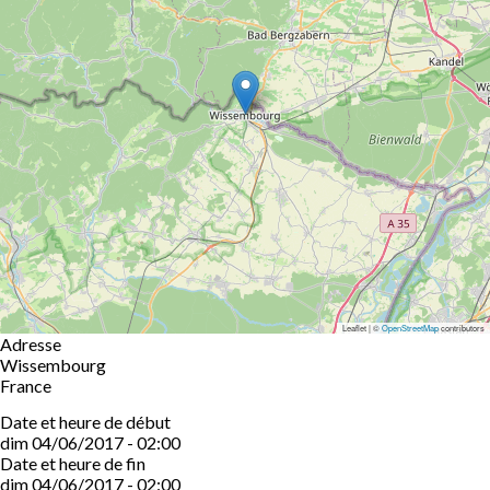
Leaflet | ©
OpenStreetMap
contributors
Adresse
Wissembourg
France
Date et heure de début
dim 04/06/2017 - 02:00
Date et heure de fin
dim 04/06/2017 - 02:00