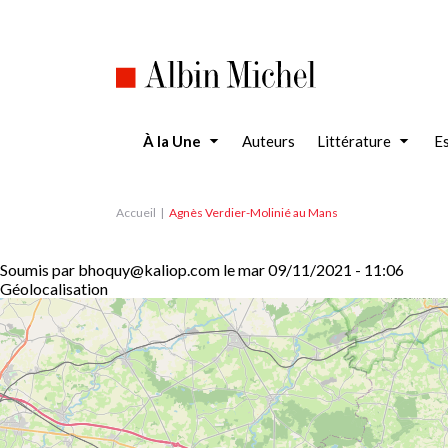
Aller
au
contenu
principal
À la Une
Auteurs
Littérature
Es
Accueil
Agnès Verdier-Molinié au Mans
Soumis par
bhoquy@kaliop.com
le
mar 09/11/2021 - 11:06
Géolocalisation