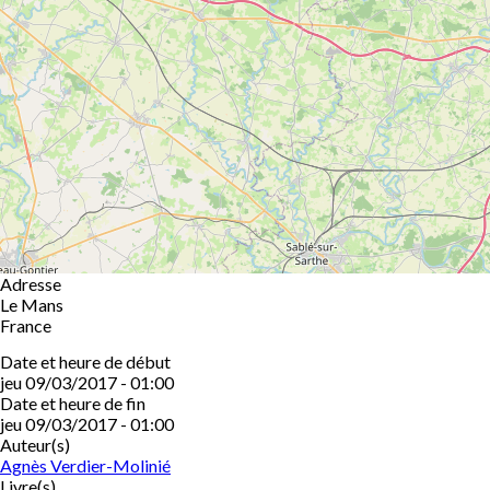
Adresse
Le Mans
France
Date et heure de début
jeu 09/03/2017 - 01:00
Date et heure de fin
jeu 09/03/2017 - 01:00
Auteur(s)
Agnès Verdier-Molinié
Livre(s)