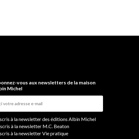
onnez-vous aux newsletters de la maison
bin Michel
ers
nscris à la newsletter des éditions Albin Michel
nscris à la newsletter M.C. Beaton
scris à la newsletter Vie pratique