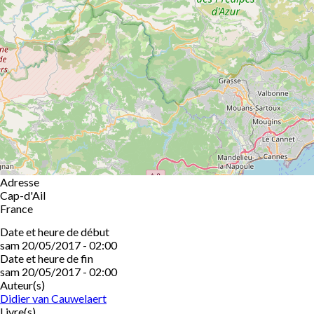
Adresse
Cap-d'Ail
France
Date et heure de début
sam 20/05/2017 - 02:00
Date et heure de fin
sam 20/05/2017 - 02:00
Auteur(s)
Didier van Cauwelaert
Livre(s)