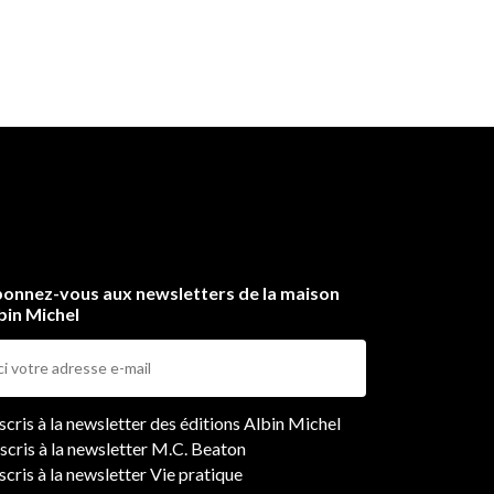
onnez-vous aux newsletters de la maison
bin Michel
ers
nscris à la newsletter des éditions Albin Michel
nscris à la newsletter M.C. Beaton
scris à la newsletter Vie pratique