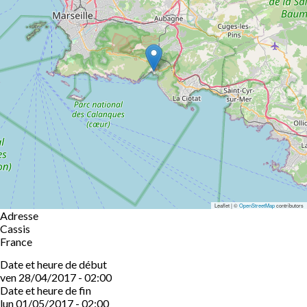
Leaflet | ©
OpenStreetMap
contributors
Adresse
Cassis
France
Date et heure de début
ven 28/04/2017 - 02:00
Date et heure de fin
lun 01/05/2017 - 02:00