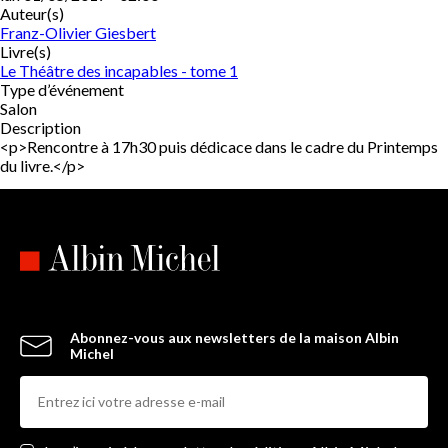
Auteur(s)
Franz-Olivier Giesbert
Livre(s)
Le Théâtre des incapables - tome 1
Type d’événement
Salon
Description
<p>Rencontre à 17h30 puis dédicace dans le cadre du Printemps
du livre.</p>
Abonnez-vous aux newsletters de la maison Albin
Michel