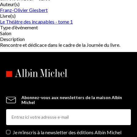
Auteur(s)
Franz-Olivier Giesbert
Livre(s)
Le Théâtre des incapables - tome 1
Type d’événement
Salon
Description
Rencontre et dédicace dans le cadre de la Journée du livre.
Abonnez-vous aux newsletters de la maison Albin
Michel
Newsletters
Je m’inscris à la newsletter des éditions Albin Michel