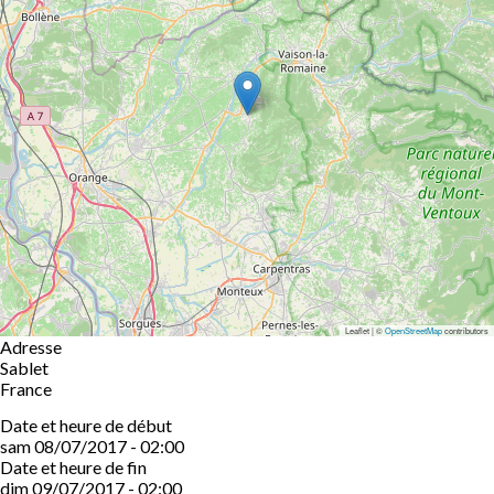
Leaflet | ©
OpenStreetMap
contributors
Adresse
Sablet
France
Date et heure de début
sam 08/07/2017 - 02:00
Date et heure de fin
dim 09/07/2017 - 02:00