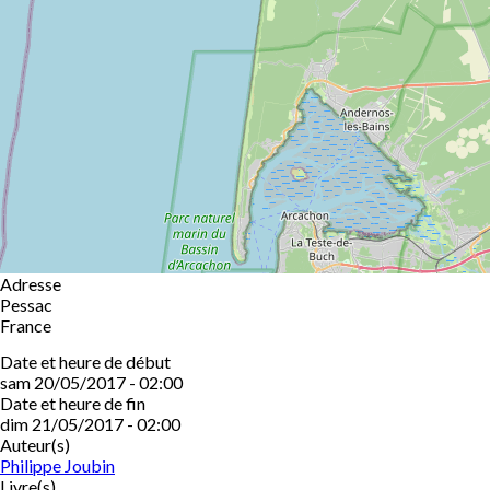
Adresse
Pessac
France
Date et heure de début
sam 20/05/2017 - 02:00
Date et heure de fin
dim 21/05/2017 - 02:00
Auteur(s)
Philippe Joubin
Livre(s)