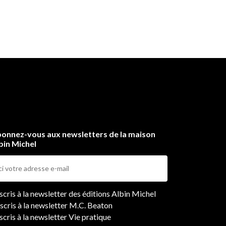
onnez-vous aux newsletters de la maison
bin Michel
ers
nscris à la newsletter des éditions Albin Michel
nscris à la newsletter M.C. Beaton
scris à la newsletter Vie pratique