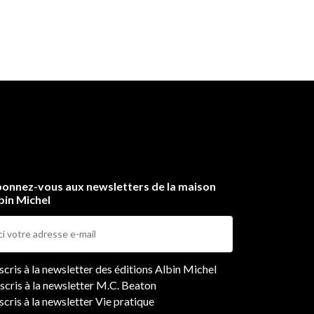
onnez-vous aux newsletters de la maison
bin Michel
ers
nscris à la newsletter des éditions Albin Michel
nscris à la newsletter M.C. Beaton
scris à la newsletter Vie pratique