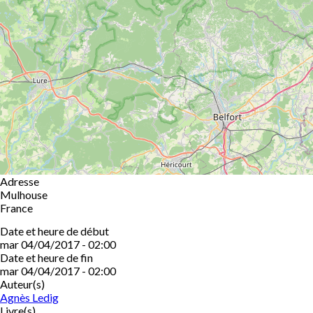
Adresse
Mulhouse
France
Date et heure de début
mar 04/04/2017 - 02:00
Date et heure de fin
mar 04/04/2017 - 02:00
Auteur(s)
Agnès Ledig
Livre(s)