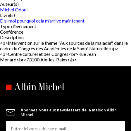
Auteur(s)
Michel Odoul
Livre(s)
Dis-moi pourquoi cela m'arrive maintenant
Type d’événement
Conférence
Description
<p>Intervention sur le thème "Aux sources de la maladie", dans le
cadre du Congrès des Académies de la Santé Naturelle.</p>
<p>Centre culturel et des Congrès<br>Rue Jean
Monard<br>73100 Aix-les-Bains</p>
Abonnez-vous aux newsletters de la maison Albin
Michel