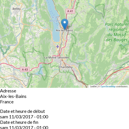
Leaflet | ©
OpenStreetMap
contributors
Adresse
Aix-les-Bains
France
Date et heure de début
sam 11/03/2017 - 01:00
Date et heure de fin
sam 11/03/2017 - 01:00