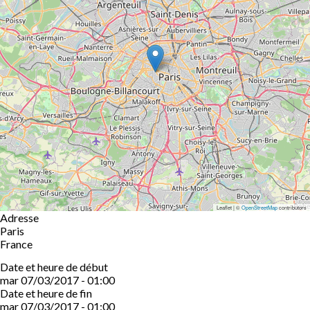
Leaflet | ©
OpenStreetMap
contributors
Adresse
Paris
France
Date et heure de début
mar 07/03/2017 - 01:00
Date et heure de fin
mar 07/03/2017 - 01:00