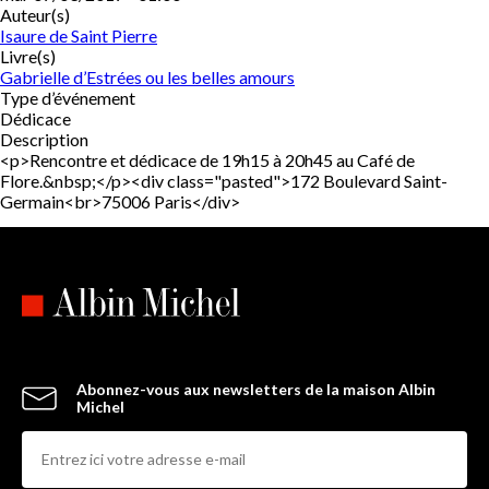
Auteur(s)
Isaure de Saint Pierre
Livre(s)
Gabrielle d’Estrées ou les belles amours
Type d’événement
Dédicace
Description
<p>Rencontre et dédicace de 19h15 à 20h45 au Café de
Flore.&nbsp;</p><div class="pasted">172 Boulevard Saint-
Germain<br>75006 Paris</div>
Abonnez-vous aux newsletters de la maison Albin
Michel