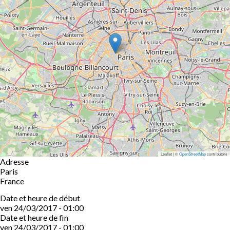
Leaflet | ©
OpenStreetMap
contributors
Adresse
Paris
France
Date et heure de début
ven 24/03/2017 - 01:00
Date et heure de fin
ven 24/03/2017 - 01:00