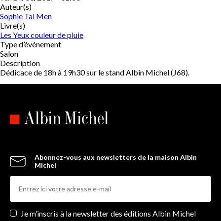
Auteur(s)
Sophie Tal Men
Livre(s)
Les Yeux couleur de pluie
Type d’événement
Salon
Description
Dédicace de 18h à 19h30 sur le stand Albin Michel (J68).
Abonnez-vous aux newsletters de la maison Albin
Michel
Newsletters
Je m’inscris à la newsletter des éditions Albin Michel