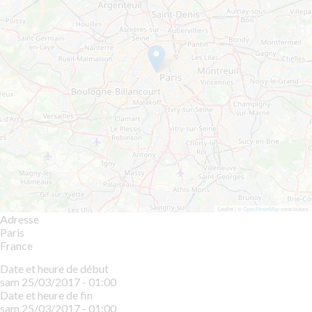
Leaflet | ©
OpenStreetMap
contributors
Adresse
Paris
France
Date et heure de début
sam 25/03/2017 - 01:00
Date et heure de fin
sam 25/03/2017 - 01:00