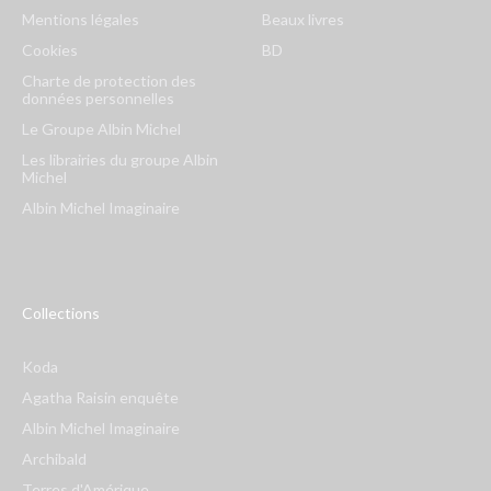
Mentions légales
Beaux livres
Cookies
BD
Charte de protection des
données personnelles
Le Groupe Albin Michel
Les librairies du groupe Albin
Michel
Albin Michel Imaginaire
Collections
Koda
Agatha Raisin enquête
Albin Michel Imaginaire
Archibald
Terres d'Amérique