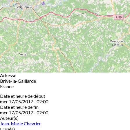
Adresse
Brive-la-Gaillarde
France
Date et heure de début
mer 17/05/2017 - 02:00
Date et heure de fin
mer 17/05/2017 - 02:00
Auteur(s)
Jean-Marie Chevrier
Livre(s)