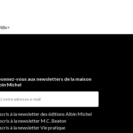
/div>
onnez-vous aux newsletters de la maison
bin Michel
ers
nscris à la newsletter des éditions Albin Michel
nscris à la newsletter M.C. Beaton
scris à la newsletter Vie pratique