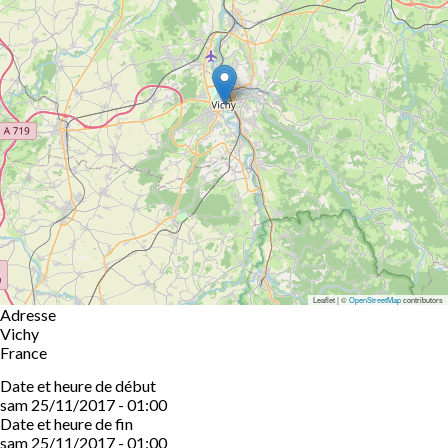
Leaflet | ©
OpenStreetMap
contributors
Adresse
Vichy
France
Date et heure de début
sam 25/11/2017 - 01:00
Date et heure de fin
sam 25/11/2017 - 01:00