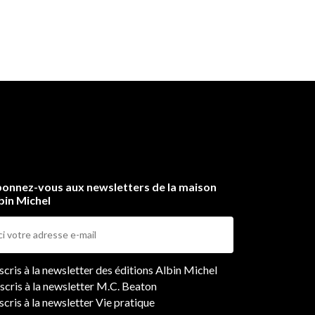
onnez-vous aux newsletters de la maison
bin Michel
ers
nscris à la newsletter des éditions Albin Michel
nscris à la newsletter M.C. Beaton
scris à la newsletter Vie pratique