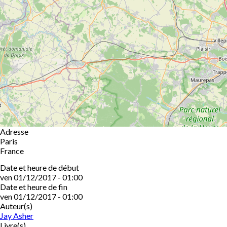
Adresse
Paris
France
Date et heure de début
ven 01/12/2017 - 01:00
Date et heure de fin
ven 01/12/2017 - 01:00
Auteur(s)
Jay Asher
Livre(s)