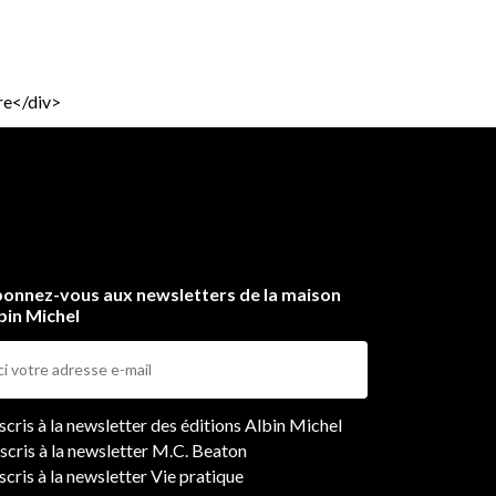
re</div>
onnez-vous aux newsletters de la maison
bin Michel
ers
nscris à la newsletter des éditions Albin Michel
nscris à la newsletter M.C. Beaton
scris à la newsletter Vie pratique