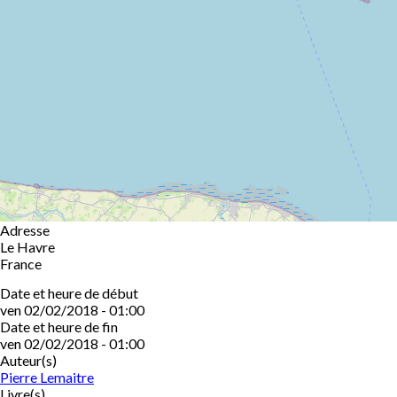
Adresse
Le Havre
France
Date et heure de début
ven 02/02/2018 - 01:00
Date et heure de fin
ven 02/02/2018 - 01:00
Auteur(s)
Pierre Lemaitre
Livre(s)