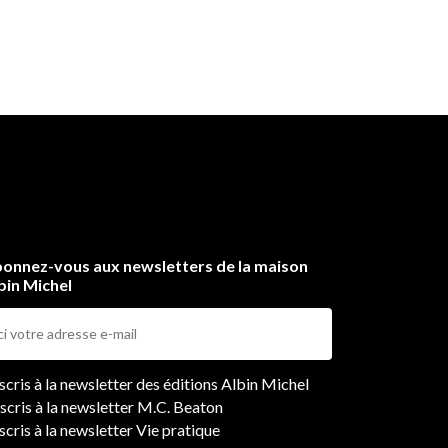
onnez-vous aux newsletters de la maison
bin Michel
ers
nscris à la newsletter des éditions Albin Michel
nscris à la newsletter M.C. Beaton
scris à la newsletter Vie pratique