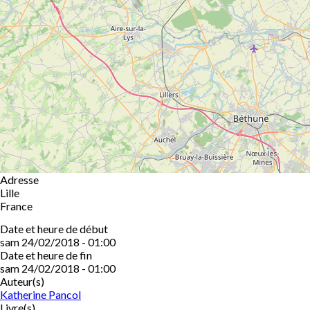
Adresse
Lille
France
Date et heure de début
sam 24/02/2018 - 01:00
Date et heure de fin
sam 24/02/2018 - 01:00
Auteur(s)
Katherine Pancol
Livre(s)