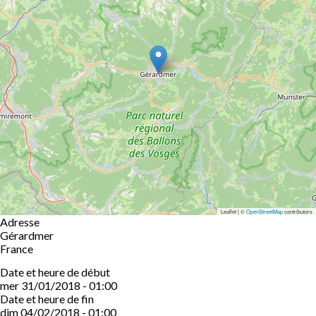
Leaflet | ©
OpenStreetMap
contributors
Adresse
Gérardmer
France
Date et heure de début
mer 31/01/2018 - 01:00
Date et heure de fin
dim 04/02/2018 - 01:00