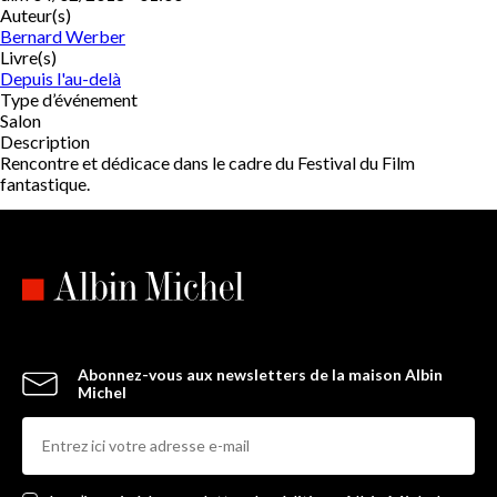
Auteur(s)
Bernard Werber
Livre(s)
Depuis l'au-delà
Type d’événement
Salon
Description
Rencontre et dédicace dans le cadre du Festival du Film
fantastique.
Abonnez-vous aux newsletters de la maison Albin
Michel