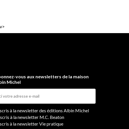
iv>
onnez-vous aux newsletters de la maison
bin Michel
ers
nscris à la newsletter des éditions Albin Michel
nscris à la newsletter M.C. Beaton
scris à la newsletter Vie pratique