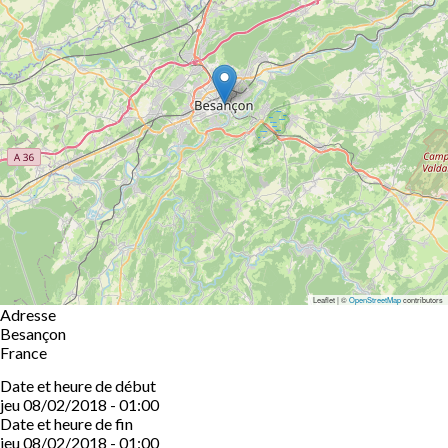
Leaflet | ©
OpenStreetMap
contributors
Adresse
Besançon
France
Date et heure de début
jeu 08/02/2018 - 01:00
Date et heure de fin
jeu 08/02/2018 - 01:00