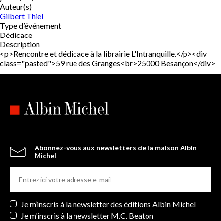
Auteur(s)
Gilbert Thiel
Type d’événement
Dédicace
Description
<p>Rencontre et dédicace à la librairie L'Intranquille.</p><div
class="pasted">59 rue des Granges<br>25000 Besançon</div>
Abonnez-vous aux newsletters de la maison Albin
Michel
Newsletters
Je m’inscris à la newsletter des éditions Albin Michel
Je m'inscris à la newsletter M.C. Beaton