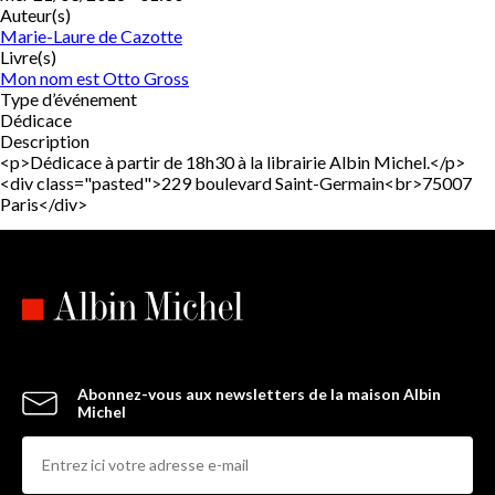
Auteur(s)
Marie-Laure de Cazotte
Livre(s)
Mon nom est Otto Gross
Type d’événement
Dédicace
Description
<p>Dédicace à partir de 18h30 à la librairie Albin Michel.</p>
<div class="pasted">229 boulevard Saint-Germain<br>75007
Paris</div>
Abonnez-vous aux newsletters de la maison Albin
Michel