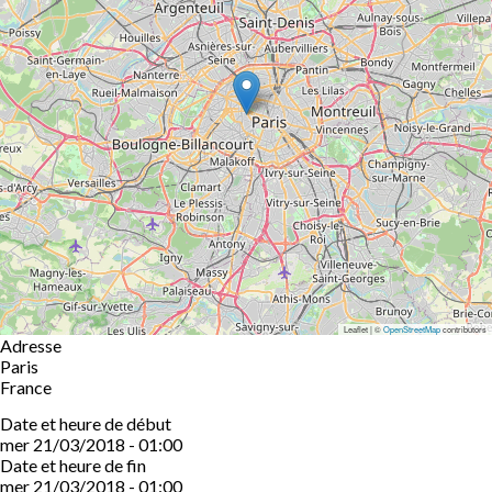
Leaflet | ©
OpenStreetMap
contributors
Adresse
Paris
France
Date et heure de début
mer 21/03/2018 - 01:00
Date et heure de fin
mer 21/03/2018 - 01:00