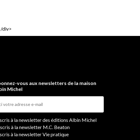
</div>
onnez-vous aux newsletters de la maison
bin Michel
ers
nscris à la newsletter des éditions Albin Michel
nscris à la newsletter M.C. Beaton
scris à la newsletter Vie pratique