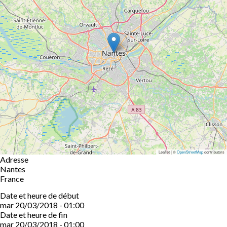
Leaflet | ©
OpenStreetMap
contributors
Adresse
Nantes
France
Date et heure de début
mar 20/03/2018 - 01:00
Date et heure de fin
mar 20/03/2018 - 01:00