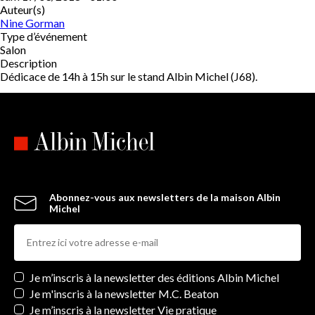
Auteur(s)
Nine Gorman
Type d’événement
Salon
Description
Dédicace de 14h à 15h sur le stand Albin Michel (J68).
Abonnez-vous aux newsletters de la maison Albin
Michel
Newsletters
Je m’inscris à la newsletter des éditions Albin Michel
Je m'inscris à la newsletter M.C. Beaton
Je m’inscris à la newsletter Vie pratique