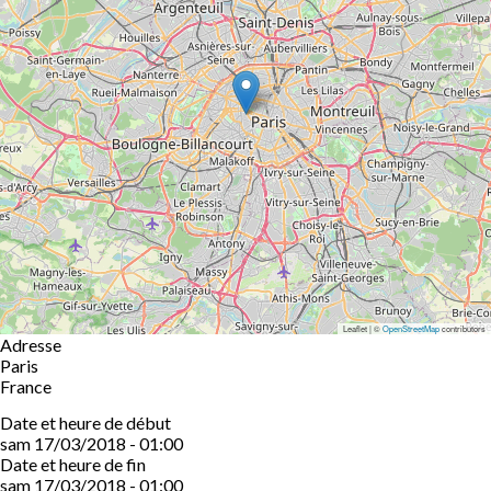
Leaflet | ©
OpenStreetMap
contributors
Adresse
Paris
France
Date et heure de début
sam 17/03/2018 - 01:00
Date et heure de fin
sam 17/03/2018 - 01:00