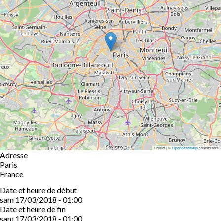
Leaflet | ©
OpenStreetMap
contributors
Adresse
Paris
France
Date et heure de début
sam 17/03/2018 - 01:00
Date et heure de fin
sam 17/03/2018 - 01:00