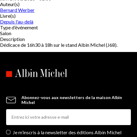
Auteur(s)
Bernard Werber
Livre(s)
Depuis l'au-delà
Type d’événement
Salon
Description
Dédicace de 16h30 à 18h sur le stand Albin Michel (J68).
Abonnez-vous aux newsletters de la maison Albin
Michel
Newsletters
Je m’inscris à la newsletter des éditions Albin Michel