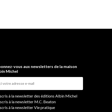
onnez-vous aux newsletters de la maison
bin Michel
ers
nscris à la newsletter des éditions Albin Michel
nscris à la newsletter M.C. Beaton
scris à la newsletter Vie pratique