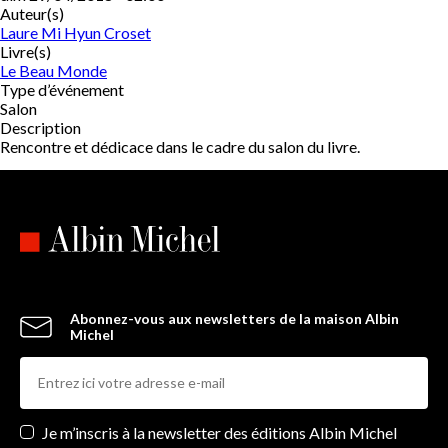
Auteur(s)
Laure Mi Hyun Croset
Livre(s)
Le Beau Monde
Type d’événement
Salon
Description
Rencontre et dédicace dans le cadre du salon du livre.
Abonnez-vous aux newsletters de la maison Albin
Michel
Newsletters
Je m’inscris à la newsletter des éditions Albin Michel