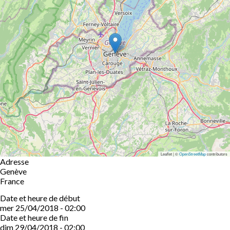
Leaflet | ©
OpenStreetMap
contributors
Adresse
Genève
France
Date et heure de début
mer 25/04/2018 - 02:00
Date et heure de fin
dim 29/04/2018 - 02:00