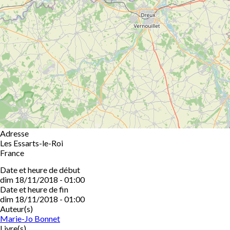
Adresse
Les Essarts-le-Roi
France
Date et heure de début
dim 18/11/2018 - 01:00
Date et heure de fin
dim 18/11/2018 - 01:00
Auteur(s)
Marie-Jo Bonnet
Livre(s)