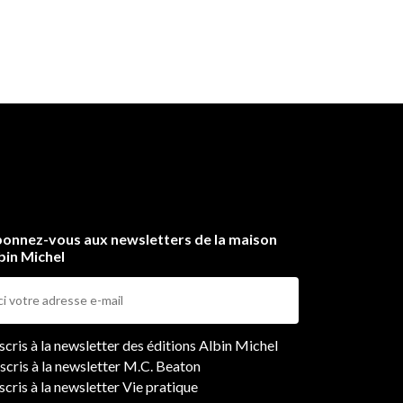
onnez-vous aux newsletters de la maison
bin Michel
ers
nscris à la newsletter des éditions Albin Michel
nscris à la newsletter M.C. Beaton
scris à la newsletter Vie pratique