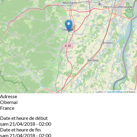
Leaflet | ©
OpenStreetMap
contributors
Adresse
Obernai
France
Date et heure de début
sam 21/04/2018 - 02:00
Date et heure de fin
sam 21/04/2018 - 02:00