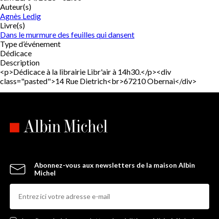
Auteur(s)
Agnès Ledig
Livre(s)
Dans le murmure des feuilles qui dansent
Type d’événement
Dédicace
Description
<p>Dédicace à la librairie Libr'air à 14h30.</p><div
class="pasted">14 Rue Dietrich<br>67210 Obernai</div>
Abonnez-vous aux newsletters de la maison Albin
Michel