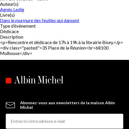
Auteur(s)
Agnès Ledig
Livre(s)
Dans le murmure des feuilles qui dansent
Type d’événement
Dédicace
Description
<p>Rencontre et dédicace de 17h à 19h à la librairie Bisey.</p>
<div class="pasted">35 Place de la Réunion<br>68100
Mulhouse</div>
Abonnez-vous aux newsletters de la maison Albin
Michel