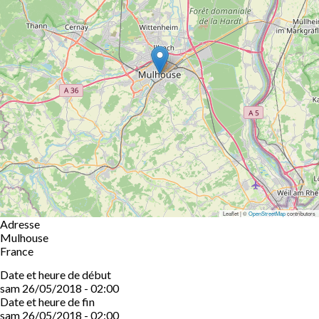
Leaflet | ©
OpenStreetMap
contributors
Adresse
Mulhouse
France
Date et heure de début
sam 26/05/2018 - 02:00
Date et heure de fin
sam 26/05/2018 - 02:00