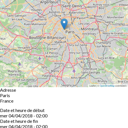
Leaflet | ©
OpenStreetMap
contributors
Adresse
Paris
France
Date et heure de début
mer 04/04/2018 - 02:00
Date et heure de fin
mer 04/04/2018 - 02:00