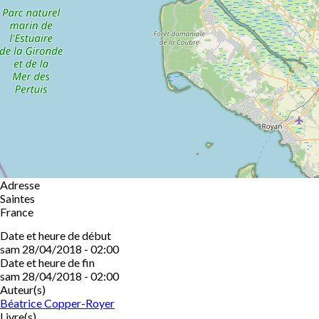
Adresse
Saintes
France
Date et heure de début
sam 28/04/2018 - 02:00
Date et heure de fin
sam 28/04/2018 - 02:00
Auteur(s)
Béatrice Copper-Royer
Livre(s)