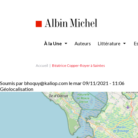
Aller
au
contenu
principal
À la Une
Auteurs
Littérature
Es
Accueil
Béatrice Copper-Royer à Saintes
Soumis par
bhoquy@kaliop.com
le
mar 09/11/2021 - 11:06
Géolocalisation