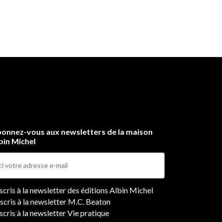
onnez-vous aux newsletters de la maison
bin Michel
ers
nscris à la newsletter des éditions Albin Michel
nscris à la newsletter M.C. Beaton
scris à la newsletter Vie pratique