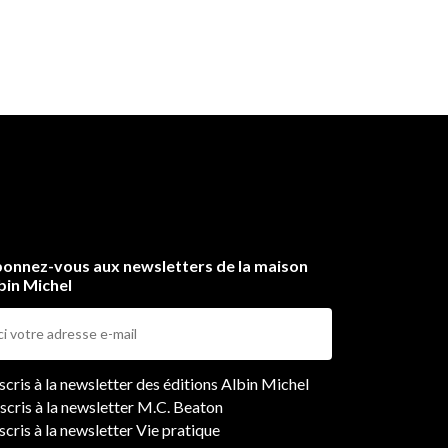
onnez-vous aux newsletters de la maison
bin Michel
ers
nscris à la newsletter des éditions Albin Michel
nscris à la newsletter M.C. Beaton
scris à la newsletter Vie pratique