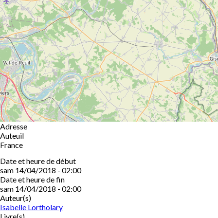
Adresse
Auteuil
France
Date et heure de début
sam 14/04/2018 - 02:00
Date et heure de fin
sam 14/04/2018 - 02:00
Auteur(s)
Isabelle Lortholary
Livre(s)