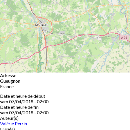
Adresse
Gueugnon
France
Date et heure de début
sam 07/04/2018 - 02:00
Date et heure de fin
sam 07/04/2018 - 02:00
Auteur(s)
Valérie Perrin
Livre(s)