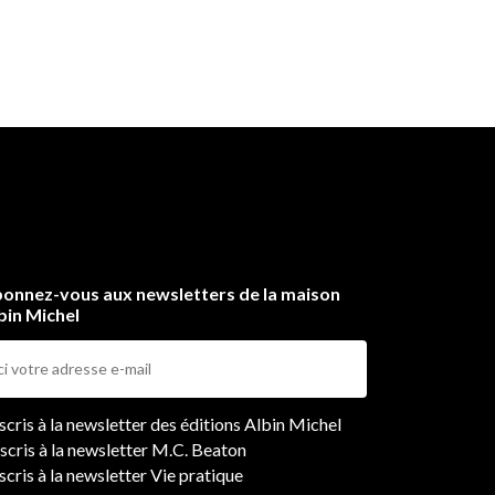
onnez-vous aux newsletters de la maison
bin Michel
ers
nscris à la newsletter des éditions Albin Michel
nscris à la newsletter M.C. Beaton
scris à la newsletter Vie pratique