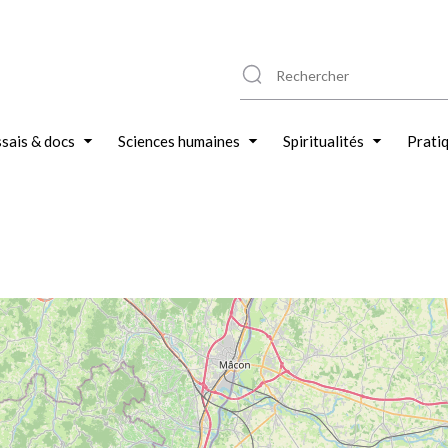
sais & docs
Sciences humaines
Spiritualités
Prati