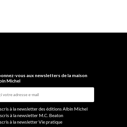
onnez-vous aux newsletters de la maison
bin Michel
ers
nscris à la newsletter des éditions Albin Michel
nscris à la newsletter M.C. Beaton
scris à la newsletter Vie pratique