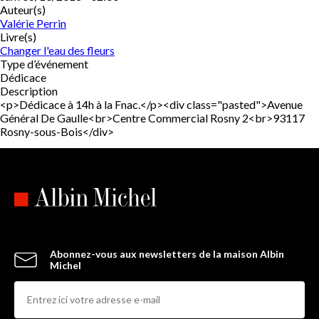
Auteur(s)
Valérie Perrin
Livre(s)
Changer l'eau des fleurs
Type d’événement
Dédicace
Description
<p>Dédicace à 14h à la Fnac.</p><div class="pasted">Avenue
Général De Gaulle<br>Centre Commercial Rosny 2<br>93117
Rosny-sous-Bois</div>
Abonnez-vous aux newsletters de la maison Albin
Michel