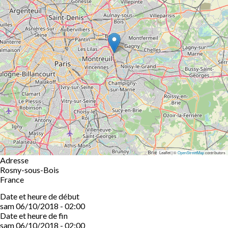
Leaflet | ©
OpenStreetMap
contributors
Adresse
Rosny-sous-Bois
France
Date et heure de début
sam 06/10/2018 - 02:00
Date et heure de fin
sam 06/10/2018 - 02:00