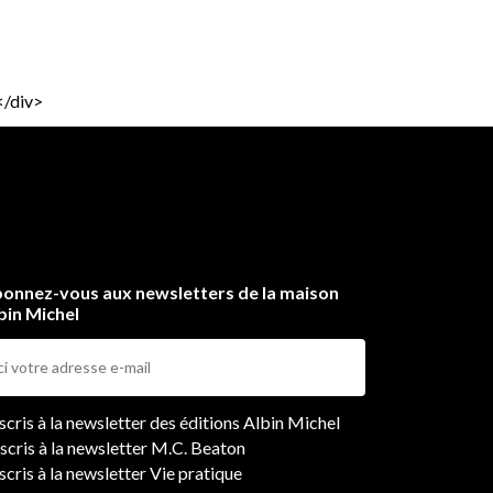
</div>
onnez-vous aux newsletters de la maison
bin Michel
ers
nscris à la newsletter des éditions Albin Michel
nscris à la newsletter M.C. Beaton
scris à la newsletter Vie pratique