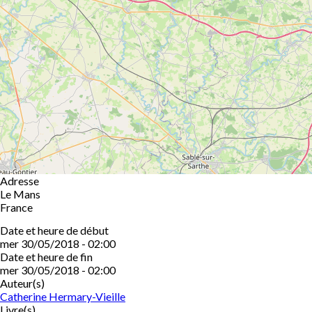
Adresse
Le Mans
France
Date et heure de début
mer 30/05/2018 - 02:00
Date et heure de fin
mer 30/05/2018 - 02:00
Auteur(s)
Catherine Hermary-Vieille
Livre(s)