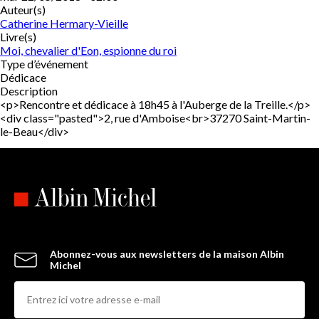
Auteur(s)
Catherine Hermary-Vieille
Livre(s)
Moi, chevalier d'Eon, espionne du roi
Type d’événement
Dédicace
Description
<p>Rencontre et dédicace à 18h45 à l'Auberge de la Treille.</p>
<div class="pasted">2, rue d'Amboise<br>37270 Saint-Martin-
le-Beau</div>
Abonnez-vous aux newsletters de la maison Albin
Michel